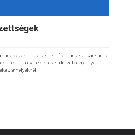
zettségek
nrendelkezési jogról és az információszabadságról
dosított Infotv. felépítése a következő: olyan
eket, amelyeknél