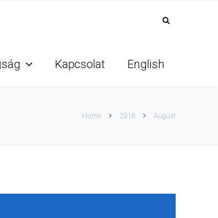
gság
Kapcsolat
English
Home
2018
August