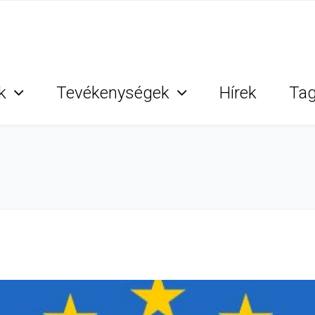
k
Tevékenységek
Hírek
Ta