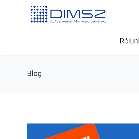
Rólun
Blog