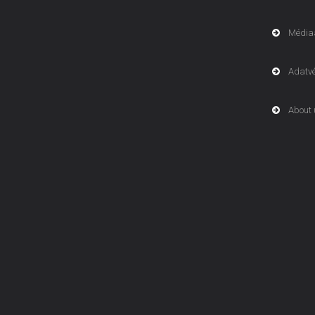
Média
Adatv
About 