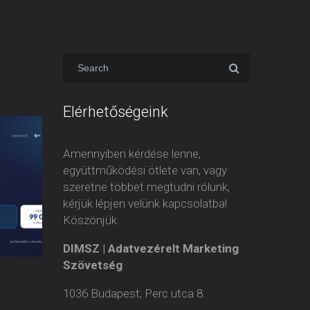
s
Elérhetőségeink
Amennyiben kérdése lenne,
együttműködési ötlete van, vagy
szeretne többet megtudni rólunk,
kérjük lépjen velünk kapcsolatba!
Köszönjük.
DIMSZ | Adatvezérelt Marketing
Szövetség
1036 Budapest, Perc utca 8.