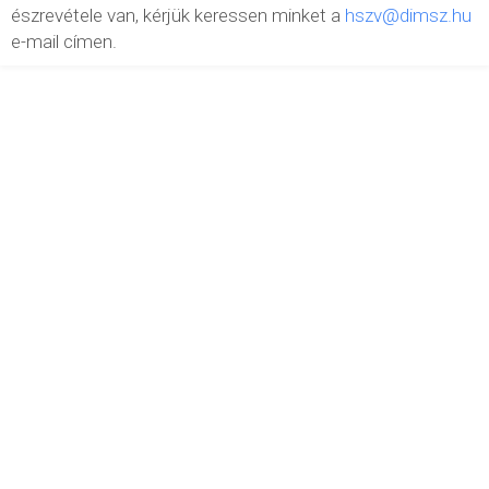
észrevétele van, kérjük keressen minket a
hszv@dimsz.hu
e-mail címen.