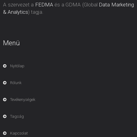
A szervezet a
FEDMA
és a GDMA (Global
Data Marketing
& Analytics
) tagja.
Menü
Nyitólap
Rólunk
Tevékenységek
Tagság
Kapcsolat