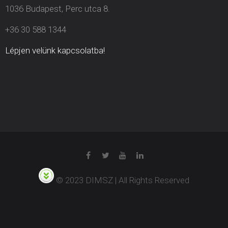
1036 Budapest, Perc utca 8.
+36 30 588 1344
Lépjen velünk kapcsolatba!
© 2023 DIMSZ | All Rights Reserved