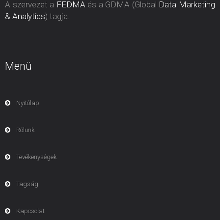
A szervezet a
FEDMA
és a GDMA (Global
Data Marketing
& Analytics
) tagja.
Menü
Nyitólap
Rólunk
Tevékenységek
Tagság
Kapcsolat