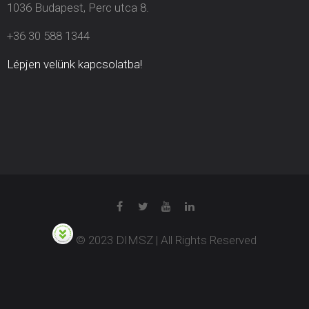
1036 Budapest, Perc utca 8.
+36 30 588 1344
Lépjen velünk kapcsolatba!
© 2023 DIMSZ | All Rights Reserved