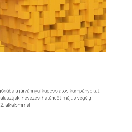
ategóriába a járvánnyal kapcsolatos kampányokat.
halasztják. nevezési határidőt május végéig
2. alkalommal