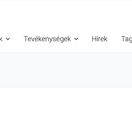
k
Tevékenységek
Hírek
Ta