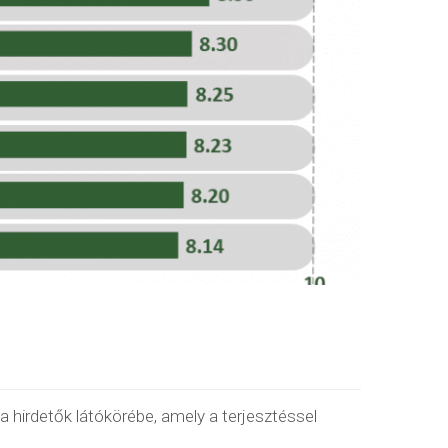
 hirdetők látókörébe, amely a terjesztéssel