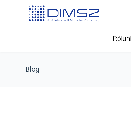
Rólun
Blog