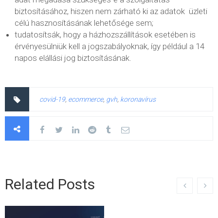
biztosításához, hiszen nem zárható ki az adatok üzleti
célú hasznosításának lehetősége sem;
tudatosítsák, hogy a házhozszállítások esetében is
érvényesülniük kell a jogszabályoknak, így például a 14
napos elállási jog biztosításának.
covid-19
,
ecommerce
,
gvh
,
koronavírus
Related Posts