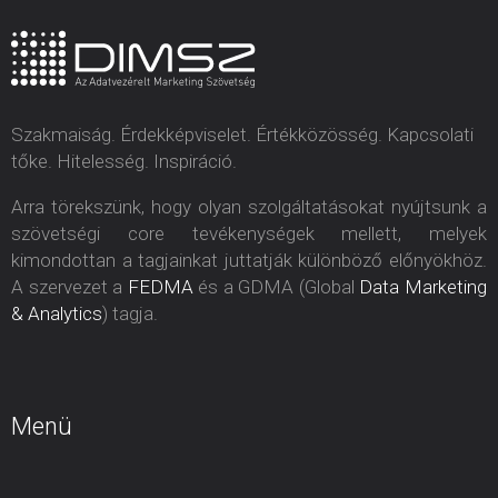
Szakmaiság. Érdekképviselet. Értékközösség. Kapcsolati
tőke. Hitelesség. Inspiráció.
Arra törekszünk, hogy olyan szolgáltatásokat nyújtsunk a
szövetségi core tevékenységek mellett, melyek
kimondottan a tagjainkat juttatják különböző előnyökhöz.
A szervezet a
FEDMA
és a GDMA (Global
Data Marketing
& Analytics
) tagja.
Menü