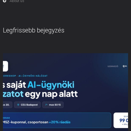
About us
Legfrissebb bejegyzés