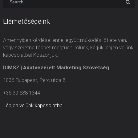
Elérhetőségeink
Amennyiben kérdése lenne, együttműködési ötlete van,
vagy szeretne többet megtudni rólunk, kérjük lépjen velünk
kapcsolatba! Köszönjük.
DIMSZ | Adatvezérelt Marketing Szövetség
1036 Budapest, Perc utca 8.
+36 30 588 1344
Lépjen velünk kapcsolatba!