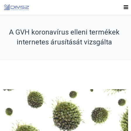
A GVH koronavírus elleni termékek
internetes árusítását vizsgálta