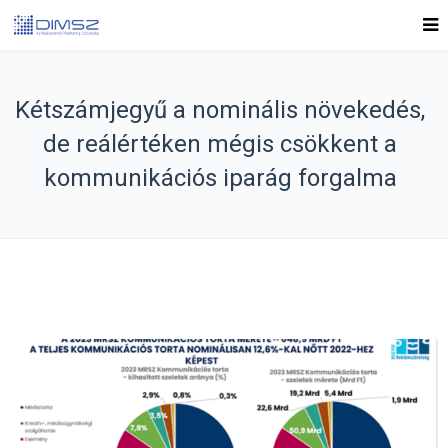
Kétszámjegyű a nominális növekedés,
de reálértéken mégis csökkent a
kommunikációs iparág forgalma