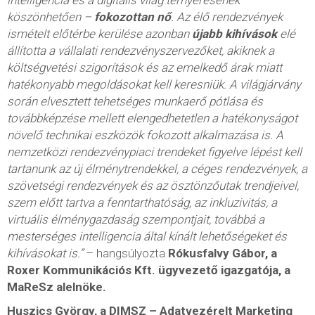
intelligencia és a digitális világ térnyerésének
köszönhetően –
fokozottan nő
. Az élő rendezvények
ismételt előtérbe kerülése azonban
újabb kihívások
elé
állította a vállalati rendezvényszervezőket, akiknek a
költségvetési szigorítások és az emelkedő árak miatt
hatékonyabb megoldásokat kell keresniük. A világjárvány
során elvesztett tehetséges munkaerő pótlása és
továbbképzése mellett elengedhetetlen a hatékonyságot
növelő technikai eszközök fokozott alkalmazása is. A
nemzetközi rendezvénypiaci trendeket figyelve lépést kell
tartanunk az új élménytrendekkel, a céges rendezvények, a
szövetségi rendezvények és az ösztönzőutak trendjeivel,
szem előtt tartva a fenntarthatóság, az inkluzivitás, a
virtuális élménygazdaság szempontjait, továbbá a
mesterséges intelligencia által kínált lehetőségeket és
kihívásokat is.”
– hangsúlyozta
Rókusfalvy Gábor, a
Roxer Kommunikációs Kft. ügyvezető igazgatója, a
MaReSz alelnöke.
Huszics György, a DIMSZ – Adatvezérelt Marketing