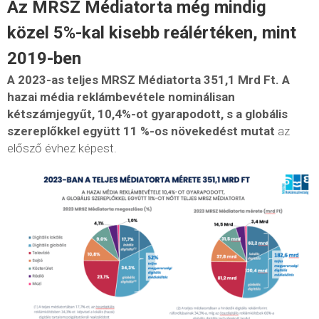
Az MRSZ Médiatorta még mindig
közel 5%-kal kisebb reálértéken,
mint
2019-ben
A 2023-as teljes MRSZ Médiatorta 351,1 Mrd Ft. A
hazai média reklámbevétele nominálisan
kétszámjegyűt, 10,4%-ot gyarapodott, s a globális
szereplőkkel együtt 11 %-os növekedést mutat
az
elősző évhez képest.