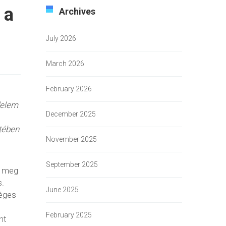
 a
Archives
July 2026
March 2026
February 2026
delem
December 2025
etében
November 2025
September 2025
t meg
s.
June 2025
séges
February 2025
nt