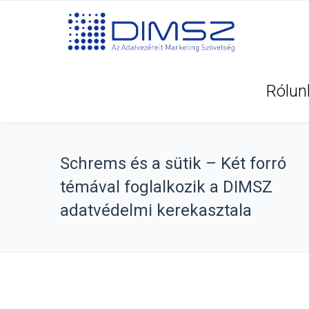
Rólun
Schrems és a sütik – Két forró
témával foglalkozik a DIMSZ
adatvédelmi kerekasztala