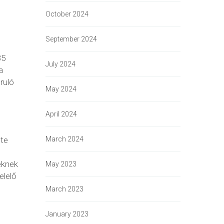
October 2024
September 2024
35
July 2024
a
ruló
May 2024
April 2024
March 2024
ete
eknek
May 2023
elelő
March 2023
January 2023