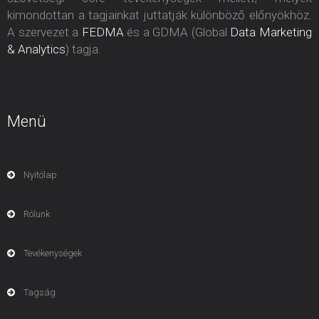
kimondottan a tagjainkat juttatják különböző előnyökhöz.
A szervezet a
FEDMA
és a GDMA (Global
Data Marketing
& Analytics
) tagja.
Menü
Nyitólap
Rólunk
Tevékenységek
Tagság