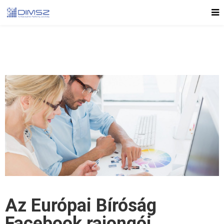
Az Európai Bíróság
Facebook rajongói